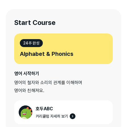
Start Course
24주 완성
Alphabet & Phonics
영어 시작하기
영어의 철자와 소리의 관계를 이해하며

영어와 친해져요.
호두ABC
커리큘럼 자세히 보기