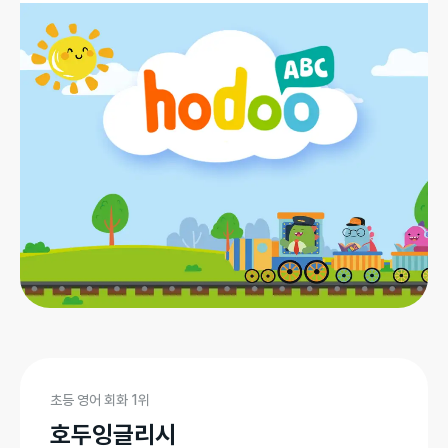
초등 영어 회화 1위
호두잉글리시