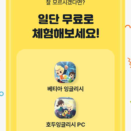
잘 모르시겠다면?
베티아 잉글리시
호두잉글리시 PC