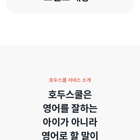
호두스쿨 서비스 소개
호두스쿨은

영어를 잘하는

아이가 아니라

영어로 할 말이
