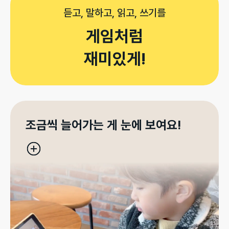
듣고, 말하고, 읽고, 쓰기를
게임처럼

재미있게!
조금씩 늘어가는 게 눈에 보여요!