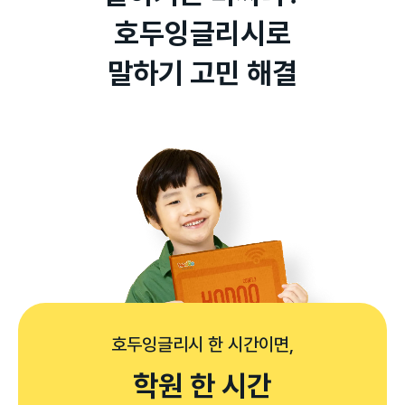
호두잉글리시로

말하기 고민 해결
호두잉글리시 한 시간이면,
학원 한 시간
