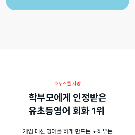
호두스쿨 자랑
학부모에게 인정받은

유초등영어 회화 1위 
게임 대신 영어를 하게 만드는 노하우는
