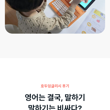
호두잉글리시 후기
영어는 결국, 말하기

말하기는 비싸다?
