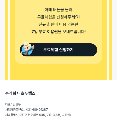
아래 버튼을 눌러

무료체험을 신청해주세요!

7일 무료 이용권
을 보내드립니다!
무료체험 신청하기
주식회사 호두랩스
대표 : 김민우
사업자등록번호 : 431-88-01287
서울특별시 광진구 천호대로 549, 7층(중곡동, 지타워)