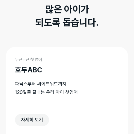
많은 아이가

되도록 돕습니다.
두근두근 첫 영어
호두ABC
파닉스부터 싸이트워드까지

120일로 끝내는 우리 아이 첫영어

자세히 보기