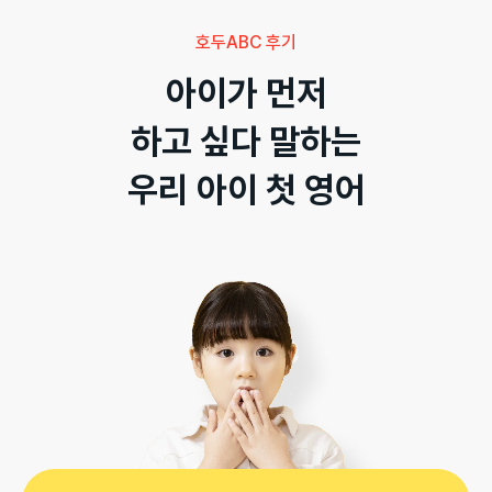
호두ABC 후기
아이가 먼저

하고 싶다 말하는

우리 아이 첫 영어