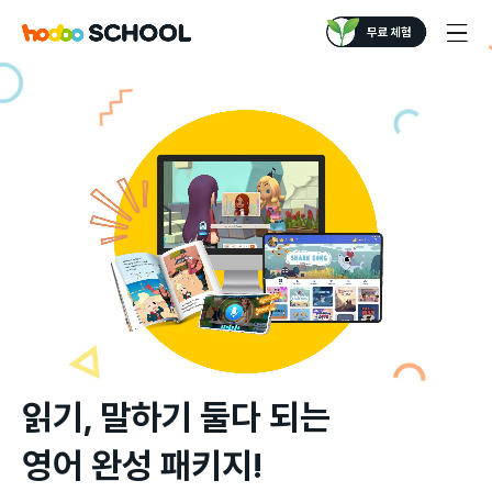
읽기, 말하기 둘다 되는

영어 완성 패키지!